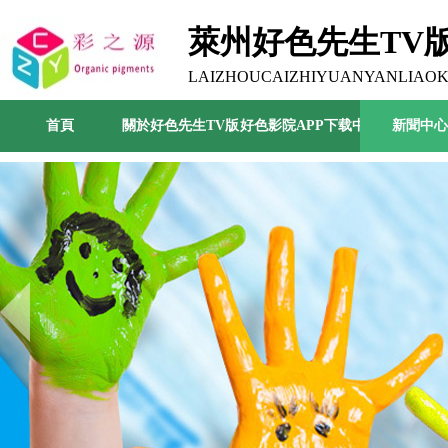
萊州好色先生TV
公司
LAIZHOUCAIZHIYUANYANLIAOK
首頁
關於好色先生TV版
好色影院APP下载中心
新聞中心