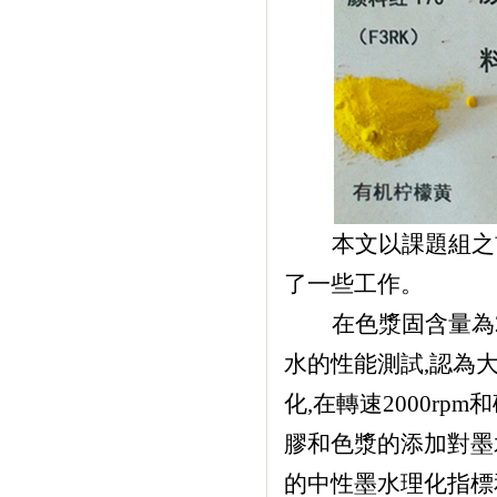
本文以課題組之
了一些工作。
在色漿固含量為
水的性能測試,認為
化,在轉速2000r
膠和色漿的添加對墨水
的中性墨水理化指標