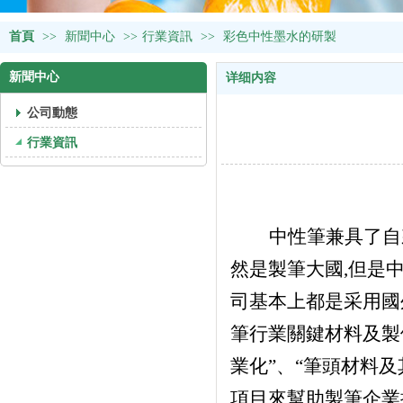
首頁
>>
新聞中心
>>
行業資訊
>>
彩色中性墨水的研製
新聞中心
详细内容
公司動態
行業資訊
中性筆兼具了自
然是製筆大國,但是
司基本上都是采用國
筆行業關鍵材料及製
業化”、“筆頭材料
項目來幫助製筆企業